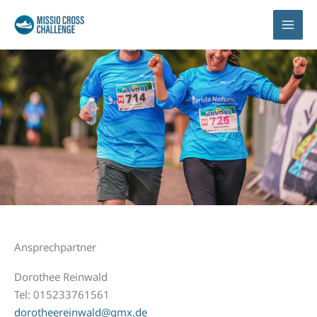
Ansprechpartner
Dorothee Reinwald
Tel: 015233761561
dorotheereinwald@gmx.de