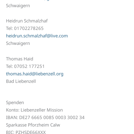
Schwaigern
Heidrun Schmalzhaf
Tel: 01702278265
heidrun.schmalzhaf@live.com
Schwaigern
Thomas Haid
Tel: 07052 177251
thomas.haid@liebenzell.org
Bad Liebenzell
Spenden
Konto: Liebenzeller Mission
IBAN: DE27 6665 0085 0003 3002 34
Sparkasse Pforzheim Calw
BIC: PZHSDE66XXX