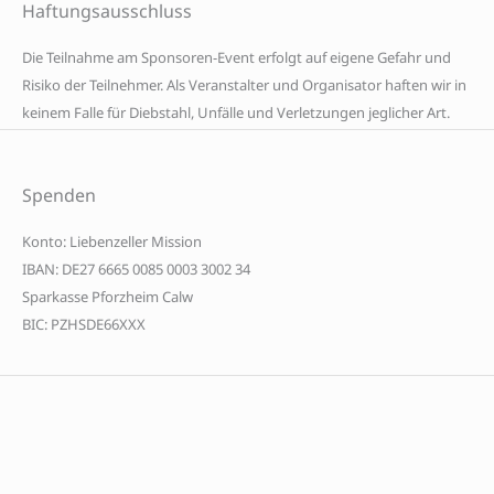
Haftungsausschluss
D
ie Teilnahme am Sponsoren-Event erfolgt auf eigene Gefahr und
Risiko der Teilnehmer. Als Veranstalter und Organisator haften wir in
keinem Falle für Diebstahl, Unfälle und Verletzungen jeglicher Art.
Spenden
Konto: Liebenzeller Mission
IBAN: DE27 6665 0085 0003 3002 34
Sparkasse Pforzheim Calw
BIC: PZHSDE66XXX