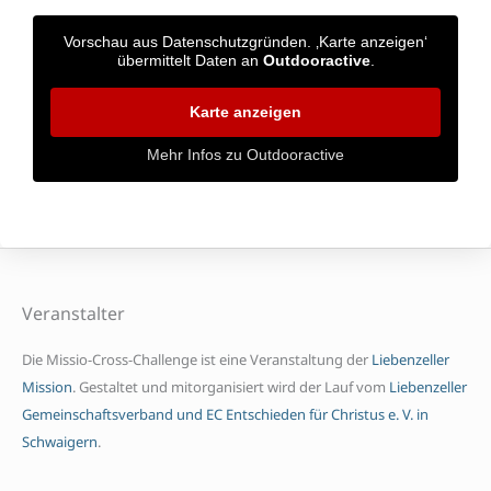
Vorschau aus Datenschutzgründen. ‚Karte anzeigen‘
übermittelt Daten an
Outdooractive
.
Karte anzeigen
Mehr Infos zu Outdooractive
Veranstalter
Die Missio-Cross-Challenge ist eine Veranstaltung der
Liebenzeller
Mission
. Gestaltet und mitorganisiert wird der Lauf vom
Liebenzeller
Gemeinschaftsverband und EC Entschieden für Christus e. V. in
Schwaigern
.